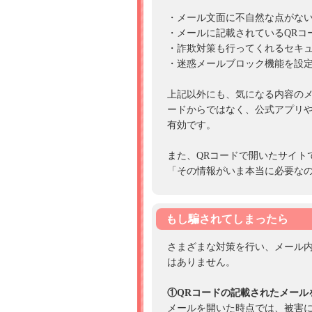
・メール文面に不自然な点がな
・メールに記載されているQRコ
・詐欺対策も行ってくれるセキ
・迷惑メールブロック機能を設
上記以外にも、気になる内容のメ
ードからではなく、公式アプリ
有効です。
また、QRコードで開いたサイト
「その情報がいま本当に必要な
もし騙されてしまったら
さまざまな対策を行い、メール
はありません。
①QRコードの記載されたメール
メールを開いた時点では、被害