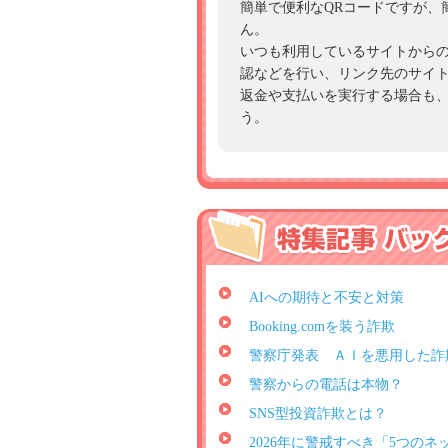
簡単で便利なQRコードですが、
ん。
いつも利用しているサイトからの
認などを行い、リンク先のサイ
返金や支払いを実行する場合も
う。
AIへの期待と不安と対策
Booking.comを装う詐欺
警察庁発表 ＡＩを悪用した詐
警察からの電話は本物？
SNS型投資詐欺とは？
2026年に警戒すべき「5つのネ