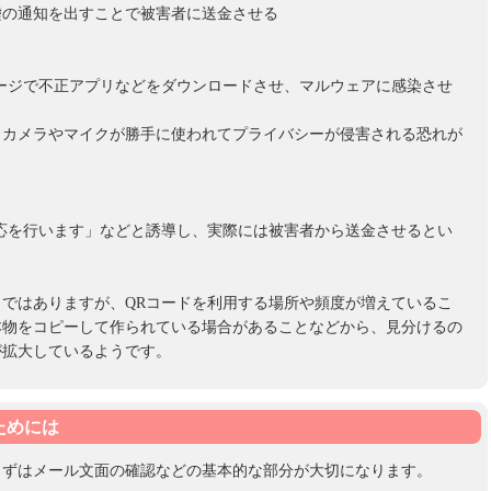
嘘の通知を出すことで被害者に送金させる
ージで不正アプリなどをダウンロードさせ、マルウェアに感染させ
、カメラやマイクが勝手に使われてプライバシーが侵害される恐れが
応を行います」などと誘導し、実際には被害者から送金させるとい
ではありますが、QRコードを利用する場所や頻度が増えているこ
本物をコピーして作られている場合があることなどから、見分けるの
が拡大しているようです。
ためには
まずはメール文面の確認などの基本的な部分が大切になります。