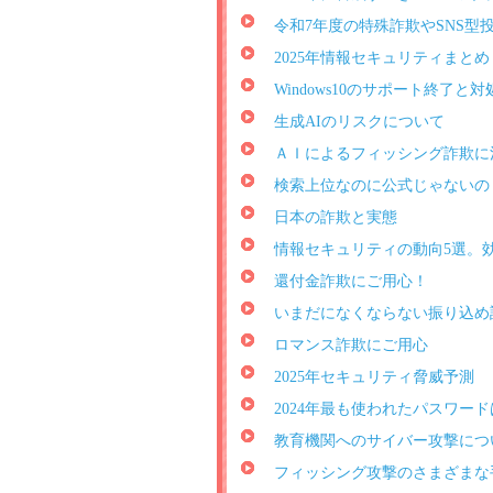
令和7年度の特殊詐欺やSNS型
2025年情報セキュリティまとめ
Windows10のサポート終了と対
生成AIのリスクについて
ＡＩによるフィッシング詐欺に
検索上位なのに公式じゃないの
日本の詐欺と実態
情報セキュリティの動向5選。
還付金詐欺にご用心！
いまだになくならない振り込め
ロマンス詐欺にご用心
2025年セキュリティ脅威予測
2024年最も使われたパスワー
教育機関へのサイバー攻撃につ
フィッシング攻撃のさまざまな