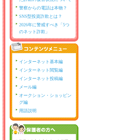
警察からの電話は本物？
SNS型投資詐欺とは？
2026年に警戒すべき「5つ
のネット詐欺」
インターネット基本編
インターネット閲覧編
インターネット投稿編
メール編
オークション・ショッピン
グ編
用語説明