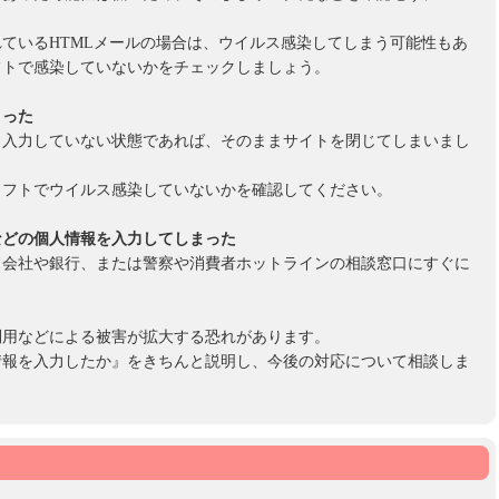
ているHTMLメールの場合は、ウイルス感染してしまう可能性もあ
フトで感染していないかをチェックしましょう。
まった
も入力していない状態であれば、そのままサイトを閉じてしまいまし
ソフトでウイルス感染していないかを確認してください。
などの個人情報を入力してしまった
ド会社や銀行、または警察や消費者ホットラインの相談窓口にすぐに
利用などによる被害が拡大する恐れがあります。
情報を入力したか』をきちんと説明し、今後の対応について相談しま