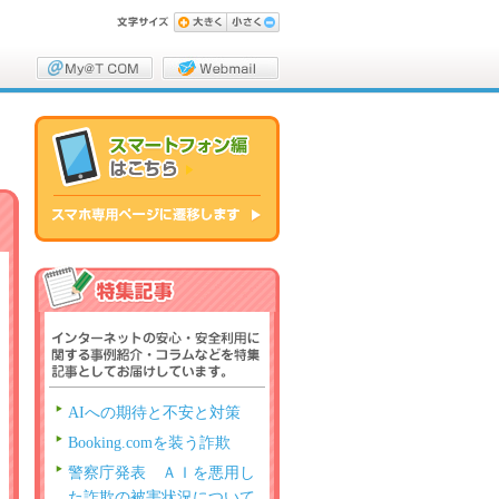
AIへの期待と不安と対策
Booking.comを装う詐欺
警察庁発表 ＡＩを悪用し
た詐欺の被害状況について