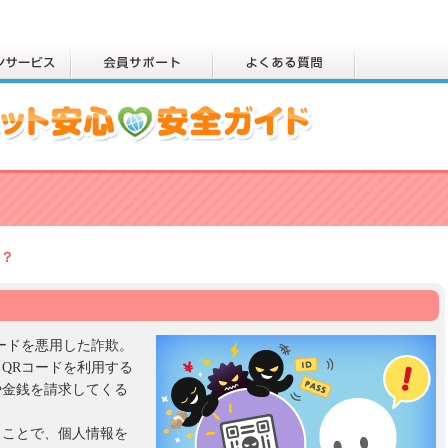
は？
ードを悪用した詐欺。
QRコードを利用する
や金銭を請求してくる
ることで、個人情報を