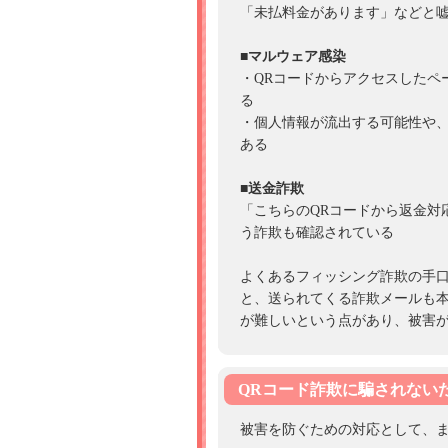
「未払料金があります」などと
■マルウェア感染
・QRコードからアクセスしたペ
る
・個人情報が流出する可能性や
ある
■送金詐欺
「こちらのQRコードから返金対
う詐欺も確認されている
よくあるフィッシング詐欺の手口
と、送られてくる詐欺メールも
が難しいという点があり、被害
QRコード詐欺に騙されない
被害を防ぐための対応として、