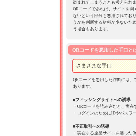
盗まれてしまうことも考えられ
QRコードであれば、サイトを開
ないという部分も悪用されてお
うかを判断する材料が少ないた
う場合もあります。
QRコードを悪用した手口と
さまざまな手口
QRコードを悪用した詐欺には、
あります。
■フィッシングサイトへの誘導
・QRコードを読み込むと、実在
・ログインのためにIDやパスワ
■不正取引への誘導
・実在する企業サイトを装った