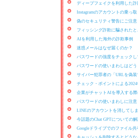
ディープフェイクを利用した詐
Instagramのアカウントの乗
偽のセキュリティ警告にご注意
フィッシング詐欺に騙されたと
AIを利用した海外の詐欺事例
迷惑メールはなぜ届くのか？
パスワードの強度をチェックし
パスワードの使いまわしはどう
サイバー犯罪者の「URLを偽
チェック・ポイントによる202
企業がチャットAIを導入する
パスワードの使いまわしに注意
LINEのアカウントを消してし
今話題のChat GPTについての
Googleドライブでのファイ
キャッシュを削除するとどうな