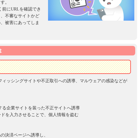
ます。
く前にURLを確認でき
り、不審なサイトかど
め、被害にあってしま
は
フィッシングサイトや不正取引への誘導、マルウェアの感染などが
する企業サイトを装った不正サイトへ誘導
ードを入力させることで、個人情報を盗む
偽の決済ページへ誘導し、