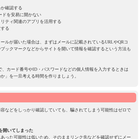
いか確認する
ードを安易に開かない
ュリティ関連のアプリを活用する
定する
ールが届いた場合は、まずはメールに記載されているURLやQRコ
やブックマークなどからサイトを開いて情報を確認するという方法も
で、カード番号やID・パスワードなどの個人情報を入力するときは
のか」を一旦考える時間を作りましょう。
内容などをしっかり確認していても、騙されてしまう可能性はゼロで
を開いてしまった
にあった可能性は低いため、そのままリンク先などを確認せずにメー