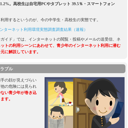
61.2%。高校生は自宅用PCやタブレット 39.5％・スマートフォン
を利用するというのが、今の中学生・高校生の実態です。
インターネット利用環境実態調査調査結果（速報）
全ガイド」では、インターネットの閲覧・投稿やメールの送受信、ネ
ネットの利用シーンにあわせて、青少年のインターネット利用に潜む
を元に解説しています。
ラブル
相手の顔が見えづらい
ど他の危険には見られ
少ない青少年が巻き込
します。