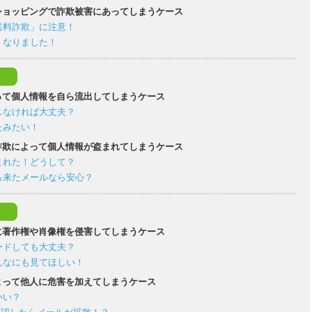
ショッピングで詐欺被害にあってしまうケース
送料詐欺」に注意！
くなりました！
って個人情報を自ら流出してしまうケース
しなければ大丈夫？
たみたい！
詐欺によって個人情報が盗まれてしまうケース
まれた！どうして？
ら来たメールなら安心？
に著作権や肖像権を侵害してしまうケース
ードしても大丈夫？
んなにも見てほしい！
よって他人に危害を加えてしまうケース
いい？