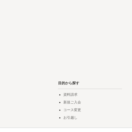
目的から探す
資料請求
新規ご入会
コース変更
お引越し