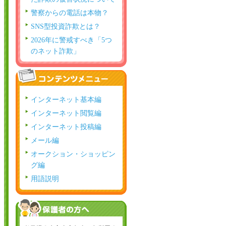
警察からの電話は本物？
SNS型投資詐欺とは？
2026年に警戒すべき「5つ
のネット詐欺」
インターネット基本編
インターネット閲覧編
インターネット投稿編
メール編
オークション・ショッピン
グ編
用語説明