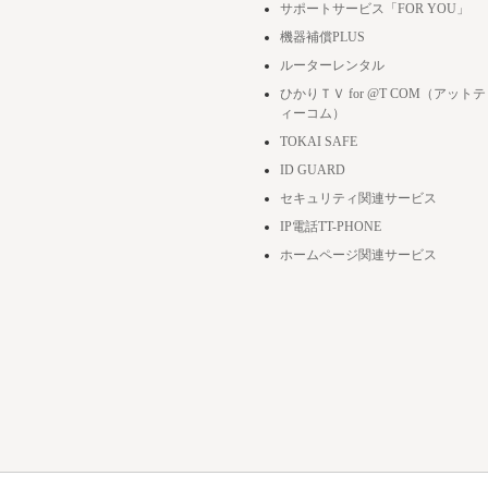
サポートサービス「FOR YOU」
機器補償PLUS
ルーターレンタル
ひかりＴＶ for @T COM（アットテ
ィーコム）
TOKAI SAFE
ID GUARD
セキュリティ関連サービス
IP電話TT-PHONE
ホームページ関連サービス