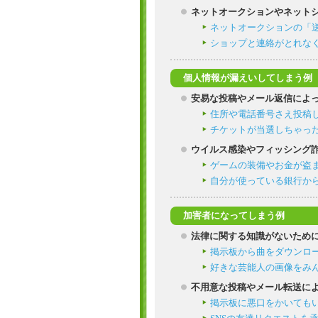
ネットオークションやネット
ネットオークションの「
ショップと連絡がとれな
個人情報が漏えいしてしまう例
安易な投稿やメール返信によ
住所や電話番号さえ投稿
チケットが当選しちゃっ
ウイルス感染やフィッシング
ゲームの装備やお金が盗
自分が使っている銀行か
加害者になってしまう例
法律に関する知識がないため
掲示板から曲をダウンロ
好きな芸能人の画像をみ
不用意な投稿やメール転送に
掲示板に悪口をかいても