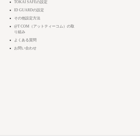
TOKAI SAFEの設定
ID GUARDの設定
その他設定方法
@T COM（アットティーコム）の取
り組み
よくある質問
お問い合わせ