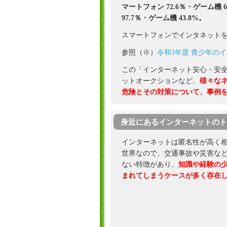
マートフォン 72.6％・ゲーム機 
97.7％・ゲーム機 43.8%。
スマートフォンでインタネット
参照（※）
令和3年度 青少年の
この「インターネット安心・安
ットオークションなど、
様々な
危険とその対策について、事例
身近にあるインターネットのト
インターネットは匿名性が高く
世界なので、交通事故や災害な
ない特徴があり、
知識や経験の
まれてしまうケースが多く存在