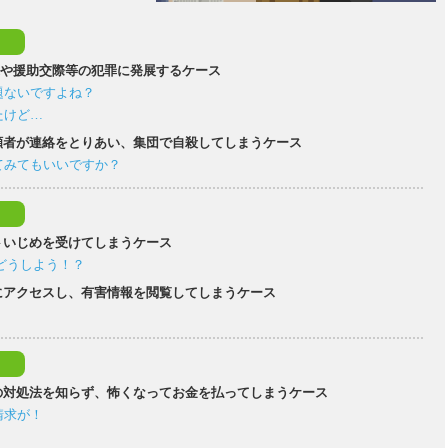
迫や援助交際等の犯罪に発展するケース
題ないですよね？
たけど…
願者が連絡をとりあい、集団で自殺してしまうケース
てみてもいいですか？
トいじめを受けてしまうケース
どうしよう！？
にアクセスし、有害情報を閲覧してしまうケース
！
の対処法を知らず、怖くなってお金を払ってしまうケース
請求が！