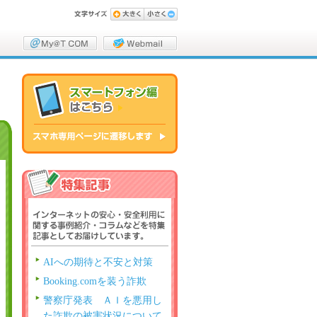
AIへの期待と不安と対策
Booking.comを装う詐欺
警察庁発表 ＡＩを悪用し
た詐欺の被害状況について