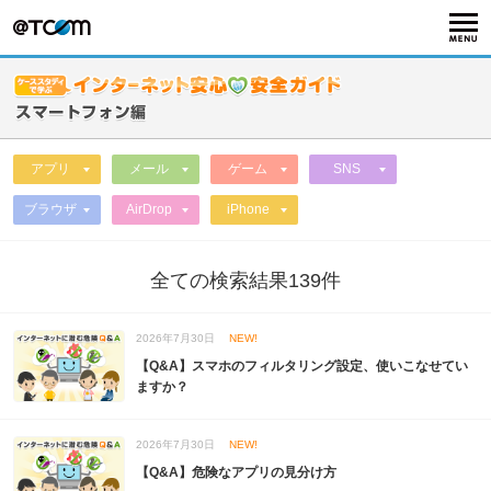
アプリ
メール
ゲーム
SNS
ブラウザ
AirDrop
iPhone
全ての検索結果139件
2026年7月30日
NEW!
【Q&A】スマホのフィルタリング設定、使いこなせてい
ますか？
2026年7月30日
NEW!
【Q&A】危険なアプリの見分け方