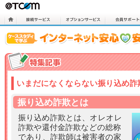
いまだになくならない振り込め詐
振り込め詐欺とは
振り込め詐欺とは、オレオレ
詐欺や還付金詐欺などの総称
であり、詐欺師は被害者の家