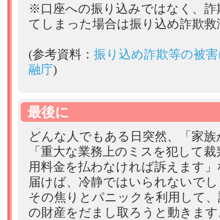
※口座への振り込みではなく、詐
てしまった場合は振り込め詐欺救
(参考資料：
振り込め詐欺等の被害
融庁
)
最後に
どんな人でもある日突然、「家族
「重大な業務上のミスを犯して裁
用料金を払わなければ訴えます」
届けば、冷静ではいられないでし
その焦りとパニックを利用して、
の財産をだまし取ろうと動きます