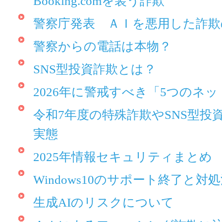
Booking.comを装う詐欺
警察庁発表 ＡＩを悪用した詐欺
警察からの電話は本物？
SNS型投資詐欺とは？
2026年に警戒すべき「5つのネ
令和7年度の特殊詐欺やSNS型投
実態
2025年情報セキュリティまとめ
Windows10のサポート終了と対
生成AIのリスクについて