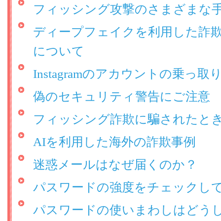
フィッシング攻撃のさまざまな
ディープフェイクを利用した詐
について
Instagramのアカウントの乗っ
偽のセキュリティ警告にご注意
フィッシング詐欺に騙されたと
AIを利用した海外の詐欺事例
迷惑メールはなぜ届くのか？
パスワードの強度をチェックし
パスワードの使いまわしはどう