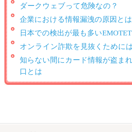
ダークウェブって危険なの？
企業における情報漏洩の原因と
日本での検出が最も多いEMOTE
オンライン詐欺を見抜くために
知らない間にカード情報が盗ま
口とは