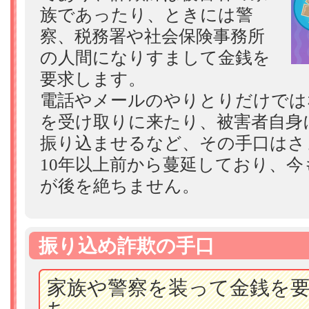
族であったり、ときには警
察、税務署や社会保険事務所
の人間になりすまして金銭を
要求します。
電話やメールのやりとりだけでは
を受け取りに来たり、被害者自身
振り込ませるなど、その手口はさ
10年以上前から蔓延しており、
が後を絶ちません。
振り込め詐欺の手口
家族や警察を装って金銭を