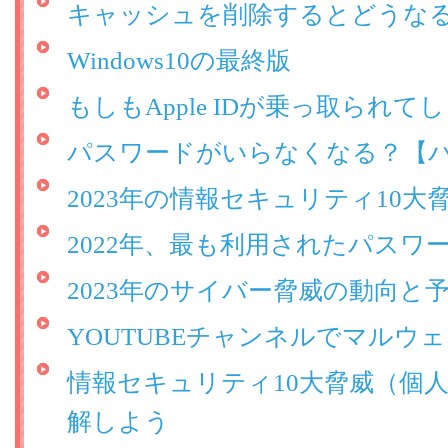
キャッシュを削除するとどうな
Windows10の最終版
もしもApple IDが乗っ取られ
パスワードがいらなくなる？【
2023年の情報セキュリティ10大
2022年、最も利用されたパスワ
2023年のサイバー脅威の動向と
YOUTUBEチャンネルでマルウ
情報セキュリティ10大脅威（個
解しよう