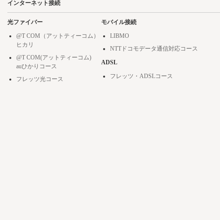
インターネット接続
光ファイバー
モバイル接続
@T COM（アットティーコム）
LIBMO
ヒカリ
NTTドコモデータ通信対応コース
@T COM(アットティーコム)
ADSL
auひかりコース
フレッツ・ADSLコース
フレッツ光コース