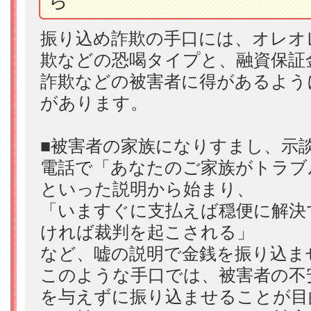
ち
振り込め詐欺の手口には、オレオ
欺などの恐喝タイプと、融資保証
詐欺などの被害者に得があるよう
があります。
■被害者の家族になりすまし、示
電話で「あなたのご家族がトラブ
といった説明から始まり、
「いますぐに支払えば穏便に解決
ければ裁判を起こされる」
など、嘘の説明で金銭を振り込ま
このような手口では、被害者の不
を与えずに振り込ませることが目