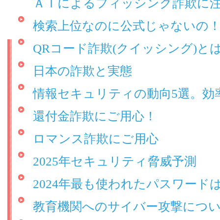
ＡＩによるフィッシング詐欺に
検索上位なのに公式じゃないの
QRコード詐欺(クイッシング)と
日本の詐欺と実態
情報セキュリティの動向5選。効
還付金詐欺にご用心！
ロマンス詐欺にご用心
2025年セキュリティ脅威予測
2024年最も使われたパスワード
教育機関へのサイバー攻撃につ