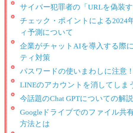
サイバー犯罪者の「URLを偽装
チェック・ポイントによる202
ィ予測について
企業がチャットAIを導入する際
ティ対策
パスワードの使いまわしに注意
LINEのアカウントを消してし
今話題のChat GPTについての解
Googleドライブでのファイル
方法とは