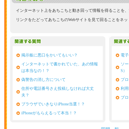
インターネット上をあちこちと動き回って情報を得ることを、
リンクをたどってあちこちのWebサイトを見て回ることをネ
掲示板に悪口をかいてもいい？
電子
インターネットで書かれていた、あの情報
ソー
は本当なの！？
S）
偽警告の消し方について
プロ
住所や電話番号さえ投稿しなければ大丈
利用
夫？
ブロ
ブラウザでいきなりiPhone当選！？
iPhoneがもらえるって本当！？