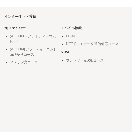
インターネット接続
光ファイバー
モバイル接続
@T COM（アットティーコム）
LIBMO
ヒカリ
NTTドコモデータ通信対応コース
@T COM(アットティーコム)
ADSL
auひかりコース
フレッツ・ADSLコース
フレッツ光コース