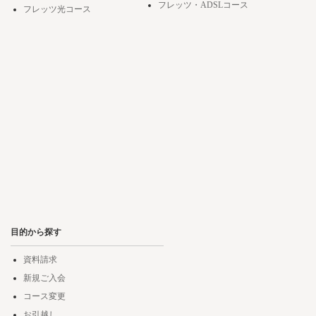
フレッツ・ADSLコース
フレッツ光コース
目的から探す
資料請求
新規ご入会
コース変更
お引越し