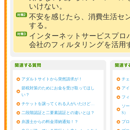
いけない。
不安を感じたら、消費生活セ
する。
インターネットサービスプロ
会社のフィルタリングを活用
アダルトサイトから突然請求が！
チェ
節税対策のためにお金を受け取ってほし
アイ
い？
フィ
チケットを譲ってくれる人がいたけど…
ソー
二段階認証と二要素認証との違いとは？
S）
弁護士からの料金滞納通知！？
プロ