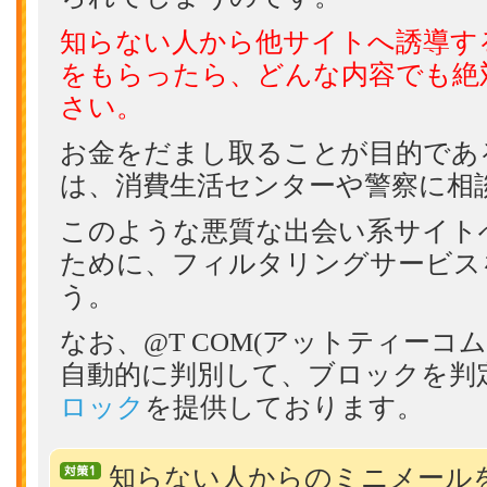
知らない人から他サイトへ誘導す
をもらったら、どんな内容でも絶
さい。
お金をだまし取ることが目的であ
は、消費生活センターや警察に相
このような悪質な出会い系サイト
ために、フィルタリングサービス
う。
なお、@T COM(アットティーコ
自動的に判別して、ブロックを判
ロック
を提供しております。
知らない人からのミニメール