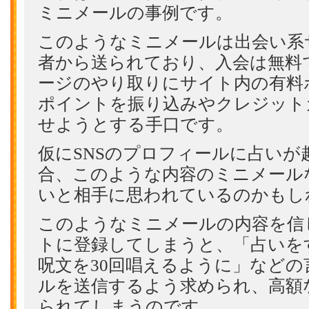
ミニメールの事例です。
このようなミニメールは出会い系
者から送られており、入会は無料
ージのやり取りにサイト内の有料
ポイントを振り込みやクレジット
せようとする手口です。
仮にSNSのプロフィールに占いが
合、このような内容のミニメール
いと相手に思われているのかもし
このようなミニメールの内容を信
トに登録してしまうと、「占いを
呪文を30回唱えるように」などの
ルを送信するよう求められ、高額
られてしまうのです。