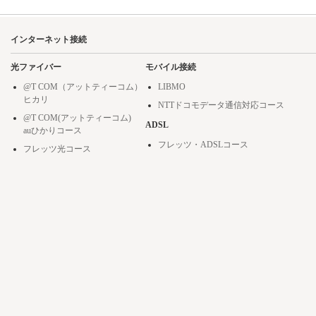
インターネット接続
光ファイバー
モバイル接続
@T COM（アットティーコム）
LIBMO
ヒカリ
NTTドコモデータ通信対応コース
@T COM(アットティーコム)
ADSL
auひかりコース
フレッツ・ADSLコース
フレッツ光コース