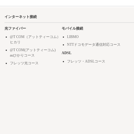
インターネット接続
光ファイバー
モバイル接続
@T COM（アットティーコム）
LIBMO
ヒカリ
NTTドコモデータ通信対応コース
@T COM(アットティーコム)
ADSL
auひかりコース
フレッツ・ADSLコース
フレッツ光コース