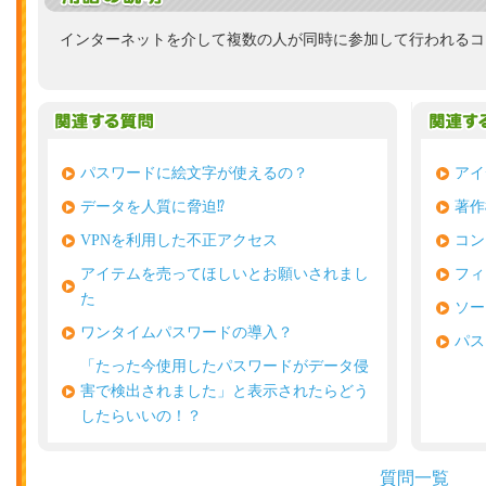
インターネットを介して複数の人が同時に参加して行われるコ
パスワードに絵文字が使えるの？
アイ
データを人質に脅迫⁉
著作
VPNを利用した不正アクセス
コン
アイテムを売ってほしいとお願いされまし
フィ
た
ソー
ワンタイムパスワードの導入？
パス
「たった今使用したパスワードがデータ侵
害で検出されました」と表示されたらどう
したらいいの！？
質問一覧