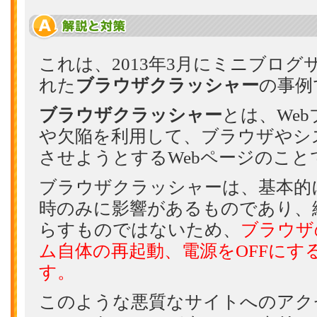
これは、2013年3月にミニブロ
れた
ブラウザクラッシャー
の事例
ブラウザクラッシャー
とは、We
や欠陥を利用して、ブラウザやシ
させようとするWebページのこと
ブラウザクラッシャーは、基本的
時のみに影響があるものであり、
らすものではないため、
ブラウザ
ム自体の再起動、電源をOFFにす
す。
このような悪質なサイトへのアク