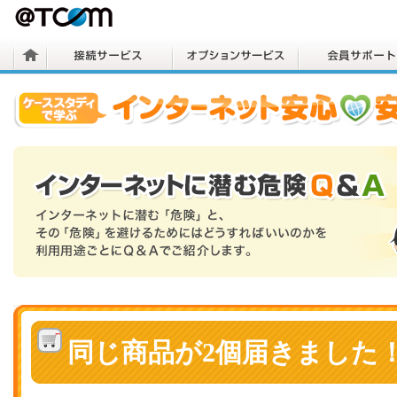
同じ商品が2個届きました