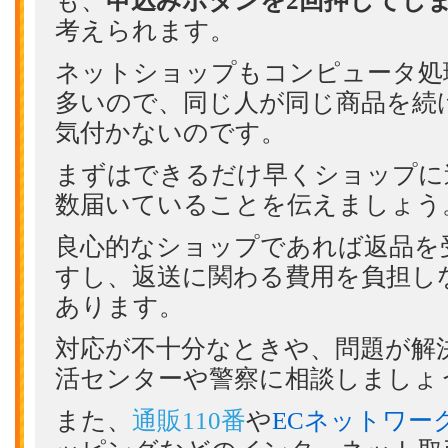
も、
申込みボタンを2回押してし
考えられます。
ネットショップもコンピュータ処
多いので、同じ人が同じ商品を続
気付かないのです。
まずはできるだけ早くショップに
数届いていることを伝えましょう
良心的なショップであれば返品を
すし、返送に関わる費用を負担し
あります。
対応が不十分なときや、問題が解
活センターや警察に相談しましょ
また、
通販110番
や
ECネットワー