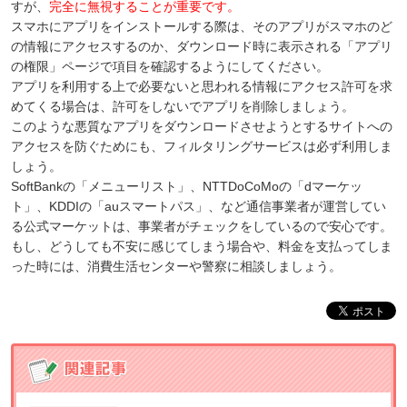
すが、
完全に無視することが重要です。
スマホにアプリをインストールする際は、そのアプリがスマホのど
の情報にアクセスするのか、ダウンロード時に表示される「アプリ
の権限」ページで項目を確認するようにしてください。
アプリを利用する上で必要ないと思われる情報にアクセス許可を求
めてくる場合は、許可をしないでアプリを削除しましょう。
このような悪質なアプリをダウンロードさせようとするサイトへの
アクセスを防ぐためにも、フィルタリングサービスは必ず利用しま
しょう。
SoftBankの「メニューリスト」、NTTDoCoMoの「dマーケッ
ト」、KDDIの「auスマートパス」、など通信事業者が運営してい
る公式マーケットは、事業者がチェックをしているので安心です。
もし、どうしても不安に感じてしまう場合や、料金を支払ってしま
った時には、消費生活センターや警察に相談しましょう。