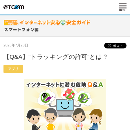
2023年7月28日
【Q&A】”トラッキングの許可”とは？
アプリ