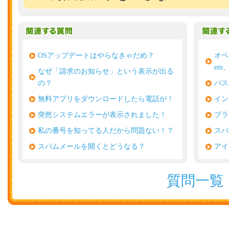
OSアップデートはやらなきゃだめ？
オペ
em
なぜ「請求のお知らせ」という表示が出る
の？
パス
無料アプリをダウンロードしたら電話が！
イン
突然システムエラーが表示されました！
ブラ
私の番号を知ってる人だから問題ない！？
スパ
スパムメールを開くとどうなる？
アイ
質問一覧