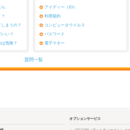
たら…
アイディー（ID）
！？
利用規約
てしまうの？
コンピュータウイルス
でいい？
パスワード
のは危険？
電子マネー
質問一覧
オプションサービス