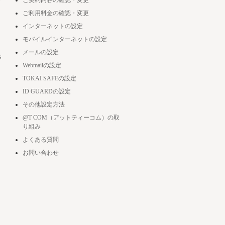
ー
ご契約内容の確認・変更
ご利用料金の確認・変更
インターネットの設定
モバイルインターネットの設定
メールの設定
S
Webmailの設定
TOKAI SAFEの設定
ID GUARDの設定
その他設定方法
@T COM（アットティーコム）の取
り組み
よくある質問
お問い合わせ