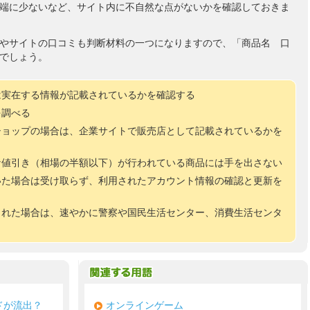
端に少ないなど、サイト内に不自然な点がないかを確認しておきま
やサイトの口コミも判断材料の一つになりますので、「商品名 口
でしょう。
は実在する情報が記載されているかを確認する
を調べる
ショップの場合は、企業サイトで販売店として記載されているかを
な値引き（相場の半額以下）が行われている商品には手を出さない
いた場合は受け取らず、利用されたアカウント情報の確認と更新を
まれた場合は、速やかに警察や国民生活センター、消費生活センタ
ドが流出？
オンラインゲーム