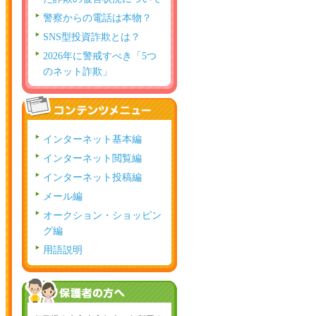
警察からの電話は本物？
SNS型投資詐欺とは？
2026年に警戒すべき「5つ
のネット詐欺」
インターネット基本編
インターネット閲覧編
インターネット投稿編
メール編
オークション・ショッピン
グ編
用語説明