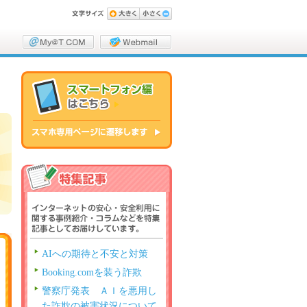
AIへの期待と不安と対策
Booking.comを装う詐欺
警察庁発表 ＡＩを悪用し
た詐欺の被害状況について