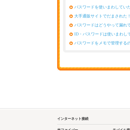
パスワードを使いまわしてい
大手通販サイトでだまされた
パスワードはどうやって漏れ
ID・パスワードは使いまわし
パスワードをメモで管理する
インターネット接続