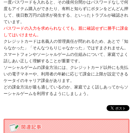
一度パスワードを入れると、その後何分間かはパスワードなしで何
度もアイテム購入ができたり、有料と知らずにボタンをどんどん押
して、後日数万円の請求が発生する、といったトラブルが確認され
ています。
パスワードの入力を求められなくても、親に確認せずに勝手に課金
してはいけません。
クレジットカードは名義人の管理責任が問われるため、あとで「知
らなかった」「そんなつもりじゃなかった」ではすまされません。
スマートフォンやソーシャルゲームの仕組みについて、家庭でよく
話しあい正しく理解することが重要です。
ソーシャルゲームの課金方法には、クレジットカード以外にも先払
いの電子マネーや、利用者の年齢に応じて課金に上限が設定できる
ケータイのキャリア課金があります。
どの課金方法が最も適しているのか、家庭でよく話しあってからソ
ーシャルゲームを利用するようにしましょう。