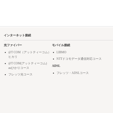
インターネット接続
光ファイバー
モバイル接続
@T COM（アットティーコム）
LIBMO
ヒカリ
NTTドコモデータ通信対応コース
@T COM(アットティーコム)
ADSL
auひかりコース
フレッツ・ADSLコース
フレッツ光コース