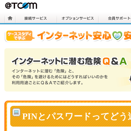
PINとパスワードってどう