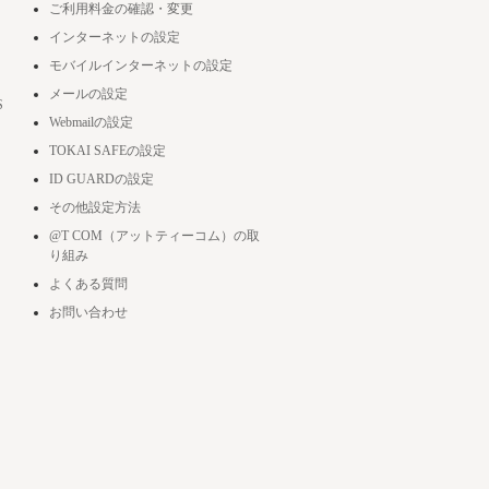
ご利用料金の確認・変更
インターネットの設定
モバイルインターネットの設定
メールの設定
S
Webmailの設定
TOKAI SAFEの設定
ID GUARDの設定
その他設定方法
@T COM（アットティーコム）の取
り組み
よくある質問
お問い合わせ