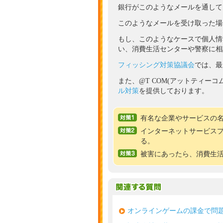
銀行がこのようなメールを通して
このようなメールを受け取った場
もし、このようなケースで個人情
い、消費生活センターや警察に相
フィッシング対策協議会
では、最
また、@T COM(アットティー
ル対策
を提供しております。
有名な企業やサービスの
インターネットサービス
る。
被害にあったら、消費生
オンラインゲームの課金で問