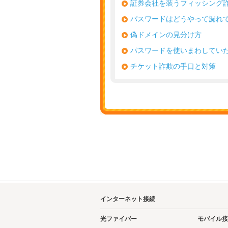
証券会社を装うフィッシング
パスワードはどうやって漏れ
偽ドメインの見分け方
パスワードを使いまわしてい
チケット詐欺の手口と対策
インターネット接続
光ファイバー
モバイル接