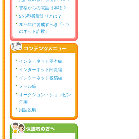
警察からの電話は本物？
SNS型投資詐欺とは？
2026年に警戒すべき「5つ
のネット詐欺」
インターネット基本編
インターネット閲覧編
インターネット投稿編
メール編
オークション・ショッピン
グ編
用語説明