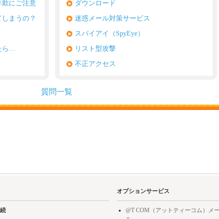
詐欺にご注意
ダウンロード
てしまうの？
迷惑メール対策サービス
スパイアイ（SpyEye）
たら…
リスト型攻撃
不正アクセス
質問一覧
オプションサービス
続
@T COM（アットティーコム）メ